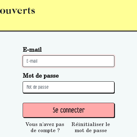
 ouverts
abonnement
S’abonner
Acquérir des parts (personne 
E-mail
Mot de passe
Se connecter
Vous n'avez pas
Réinitialiser le
de compte ?
mot de passe