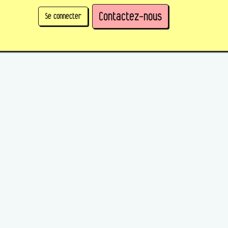
Contactez-nous
Se connecter
physique)
Prendre des parts en tant qu'organisation