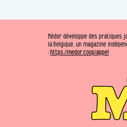
Médor développe des pratiques jo
la Belgique, un magazine indépen
:
https://medor.coop/appel