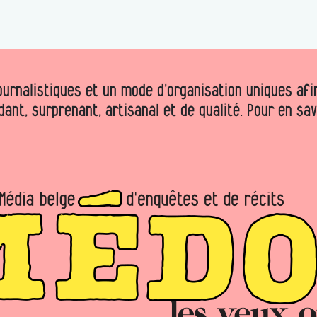
urnalistiques et un mode d’organisation uniques afin 
dant, surprenant, artisanal et de qualité. Pour en sa