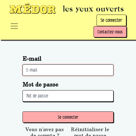
les yeux ouverts
Se connecter
Contactez-nous
E-mail
Mot de passe
Se connecter
Vous n'avez pas
Réinitialiser le
de compte ?
mot de passe