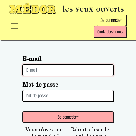
les yeux ouverts
Se connecter
Contactez-nous
E-mail
Mot de passe
Se connecter
Vous n'avez pas
Réinitialiser le
de compte ?
mot de passe