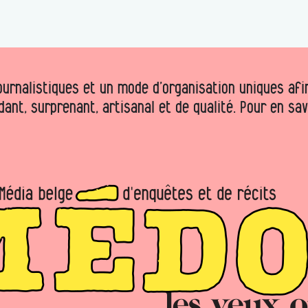
urnalistiques et un mode d’organisation uniques afin 
dant, surprenant, artisanal et de qualité. Pour en sa