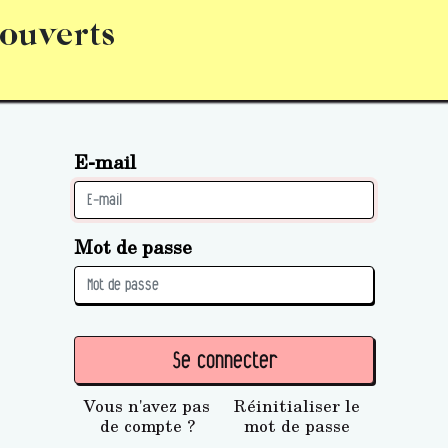
 ouverts
abonnement
S’abonner
Acquérir des parts (personne 
E-mail
Mot de passe
Se connecter
Vous n'avez pas
Réinitialiser le
de compte ?
mot de passe