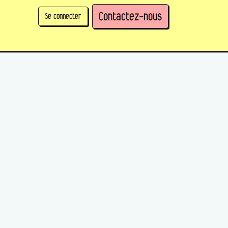
Contactez-nous
Se connecter
physique)
Prendre des parts en tant qu'organisation