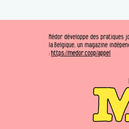
Médor développe des pratiques jo
la Belgique, un magazine indépen
:
https://medor.coop/appel