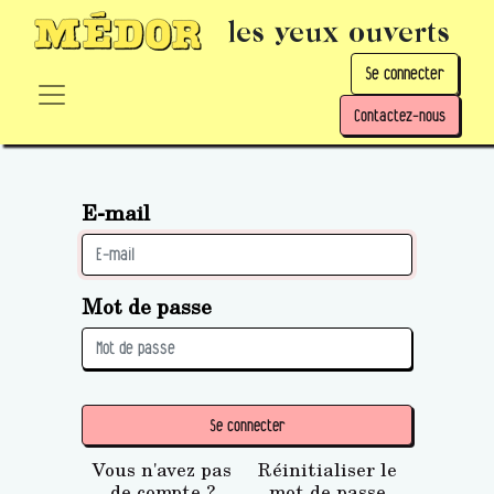
les yeux ouverts
Se connecter
Contactez-nous
E-mail
Mot de passe
Se connecter
Vous n'avez pas
Réinitialiser le
de compte ?
mot de passe