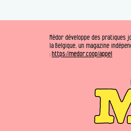
Médor développe des pratiques jo
la Belgique, un magazine indépen
:
https://medor.coop/appel