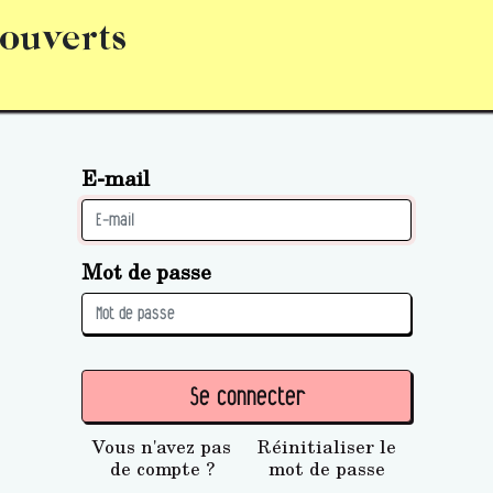
 ouverts
abonnement
S’abonner
Acquérir des parts (personne 
E-mail
Mot de passe
Se connecter
Vous n'avez pas
Réinitialiser le
de compte ?
mot de passe