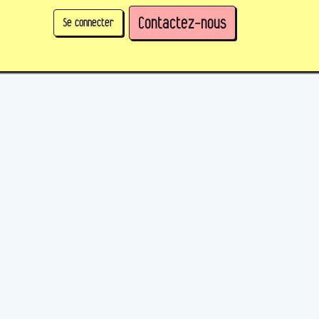
Contactez-nous
Se connecter
physique)
Prendre des parts en tant qu'organisation