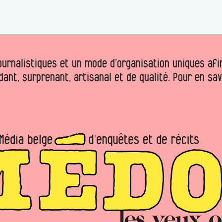
urnalistiques et un mode d’organisation uniques afin 
dant, surprenant, artisanal et de qualité. Pour en sa