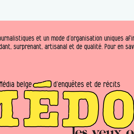
urnalistiques et un mode d’organisation uniques afin 
dant, surprenant, artisanal et de qualité. Pour en sa