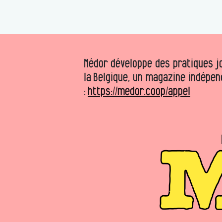
Médor développe des pratiques jo
la Belgique, un magazine indépen
:
https://medor.coop/appel