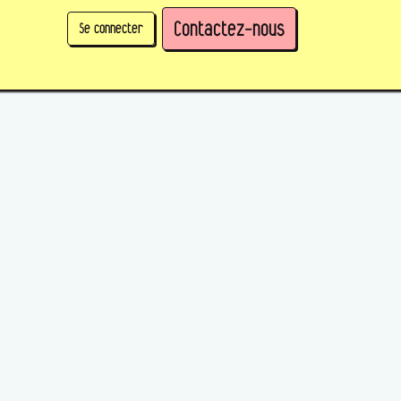
Contactez-nous
Se connecter
physique)
Prendre des parts en tant qu'organisation