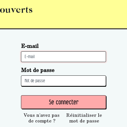
 ouverts
abonnement
S’abonner
Acquérir des parts (personne 
E-mail
Mot de passe
Se connecter
Vous n'avez pas
Réinitialiser le
de compte ?
mot de passe