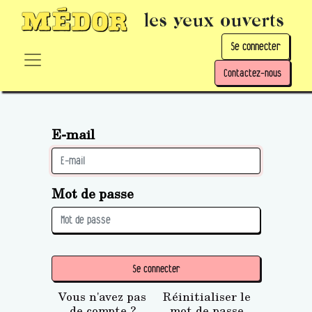
les yeux ouverts
Se connecter
Contactez-nous
E-mail
Mot de passe
Se connecter
Vous n'avez pas
Réinitialiser le
de compte ?
mot de passe