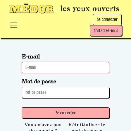
les yeux ouverts
Se connecter
Contactez-nous
E-mail
Mot de passe
Se connecter
Vous n'avez pas
Réinitialiser le
de compte ?
mot de passe