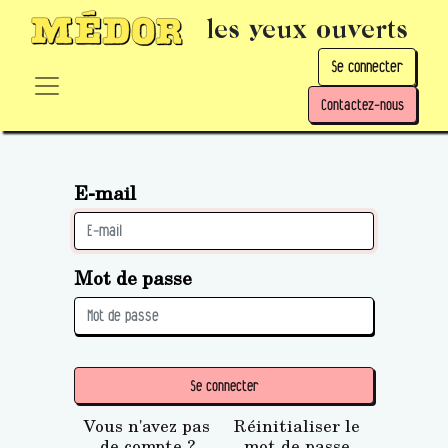
les yeux ouverts
Se connecter
Contactez-nous
E-mail
Mot de passe
Se connecter
Vous n'avez pas
Réinitialiser le
de compte ?
mot de passe