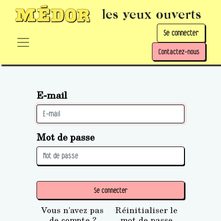
les yeux ouverts
Se connecter
Contactez-nous
E-mail
Mot de passe
Se connecter
Vous n'avez pas
Réinitialiser le
de compte ?
mot de passe