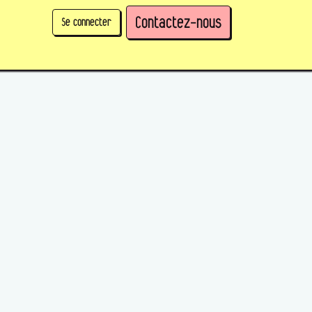
Contactez-nous
Se connecter
physique)
Prendre des parts en tant qu'organisation