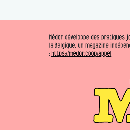
Médor développe des pratiques jo
la Belgique, un magazine indépen
:
https://medor.coop/appel