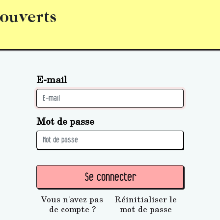
 ouverts
abonnement
S’abonner
Acquérir des parts (personne 
E-mail
Mot de passe
Se connecter
Vous n'avez pas
Réinitialiser le
de compte ?
mot de passe