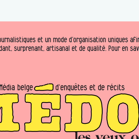
urnalistiques et un mode d’organisation uniques afin 
dant, surprenant, artisanal et de qualité. Pour en sa