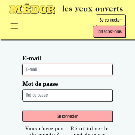
les yeux ouverts
Se connecter
Contactez-nous
E-mail
Mot de passe
Se connecter
Vous n'avez pas
Réinitialiser le
de compte ?
mot de passe