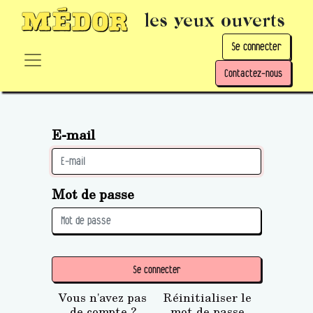
les yeux ouverts
Se connecter
Contactez-nous
E-mail
Mot de passe
Se connecter
Vous n'avez pas
Réinitialiser le
de compte ?
mot de passe