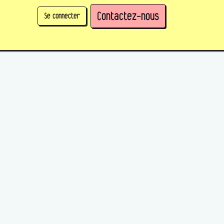
Contactez-nous
Se connecter
physique)
Prendre des parts en tant qu'organisation