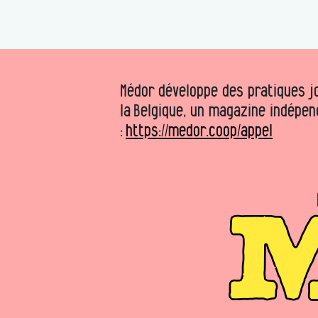
Médor développe des pratiques jo
la Belgique, un magazine indépen
:
https://medor.coop/appel