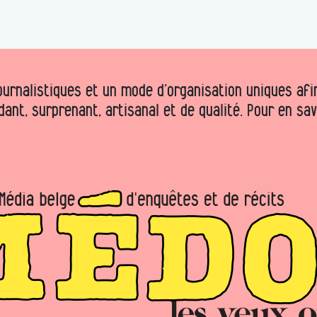
urnalistiques et un mode d’organisation uniques afin 
dant, surprenant, artisanal et de qualité. Pour en sa