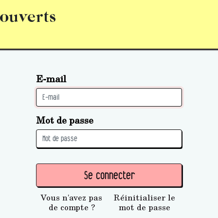
 ouverts
abonnement
S’abonner
Acquérir des parts (personne 
E-mail
Mot de passe
Se connecter
Vous n'avez pas
Réinitialiser le
de compte ?
mot de passe