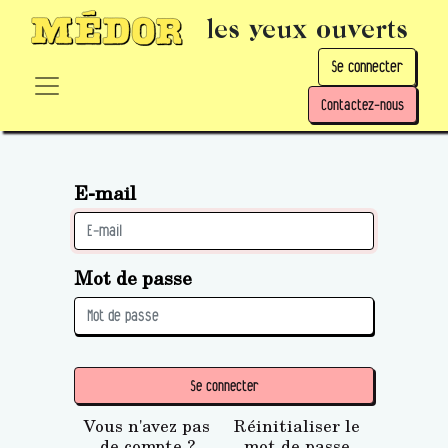
les yeux ouverts
Se connecter
Contactez-nous
E-mail
Mot de passe
Se connecter
Vous n'avez pas
Réinitialiser le
de compte ?
mot de passe