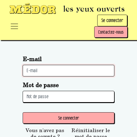
les yeux ouverts
Se connecter
Contactez-nous
E-mail
Mot de passe
Se connecter
Vous n'avez pas
Réinitialiser le
de compte ?
mot de passe