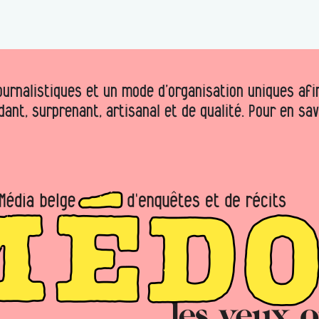
urnalistiques et un mode d’organisation uniques afin 
dant, surprenant, artisanal et de qualité. Pour en sa