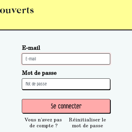
 ouverts
abonnement
S’abonner
Acquérir des parts (personne 
E-mail
Mot de passe
Se connecter
Vous n'avez pas
Réinitialiser le
de compte ?
mot de passe