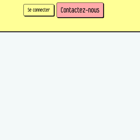
Contactez-nous
Se connecter
physique)
Prendre des parts en tant qu'organisation