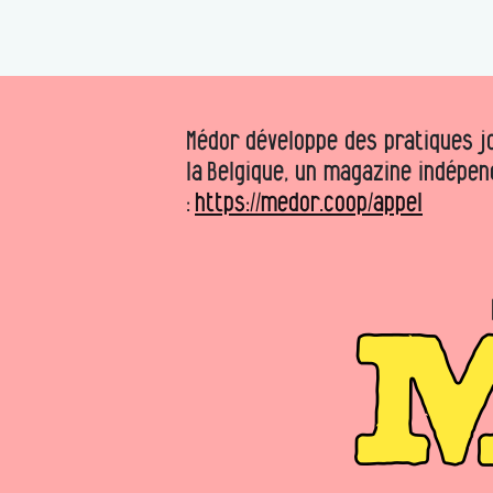
Médor développe des pratiques jo
la Belgique, un magazine indépen
:
https://medor.coop/appel