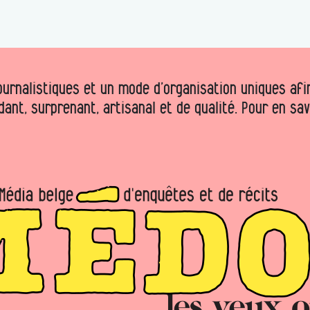
urnalistiques et un mode d’organisation uniques afin 
dant, surprenant, artisanal et de qualité. Pour en sa