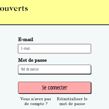
 ouverts
abonnement
S’abonner
Acquérir des parts (personne 
E-mail
Mot de passe
Se connecter
Vous n'avez pas
Réinitialiser le
de compte ?
mot de passe