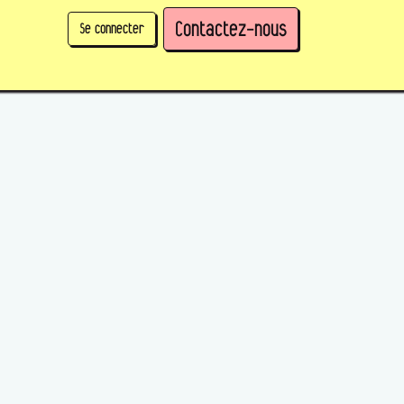
Contactez-nous
Se connecter
physique)
Prendre des parts en tant qu'organisation