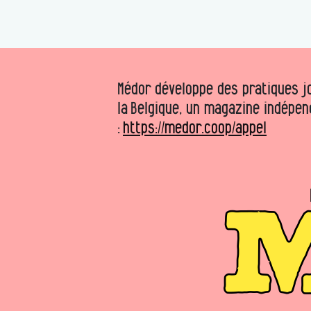
Médor développe des pratiques jo
la Belgique, un magazine indépen
:
https://medor.coop/appel