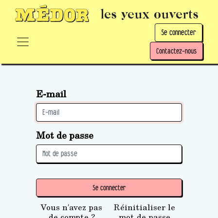
les yeux ouverts
Se connecter
Contactez-nous
E-mail
Mot de passe
Se connecter
Vous n'avez pas
Réinitialiser le
de compte ?
mot de passe