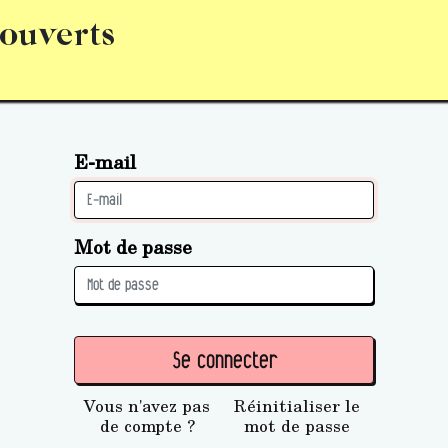
 ouverts
abonnement
S’abonner
Acquérir des parts (personne 
E-mail
Mot de passe
Se connecter
Vous n'avez pas
Réinitialiser le
de compte ?
mot de passe