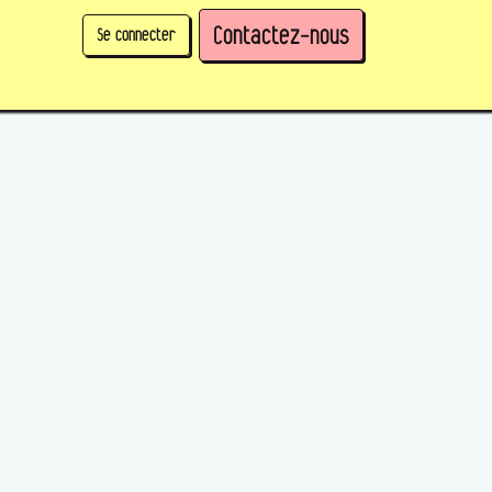
Contactez-nous
Se connecter
physique)
Prendre des parts en tant qu'organisation