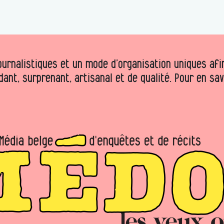
urnalistiques et un mode d’organisation uniques afin 
dant, surprenant, artisanal et de qualité. Pour en sa