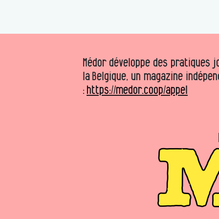
Médor développe des pratiques jo
la Belgique, un magazine indépen
:
https://medor.coop/appel