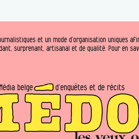
urnalistiques et un mode d’organisation uniques afin 
dant, surprenant, artisanal et de qualité. Pour en sa