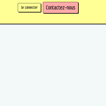
Contactez-nous
Se connecter
physique)
Prendre des parts en tant qu'organisation