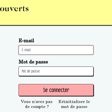
 ouverts
abonnement
S’abonner
Acquérir des parts (personne 
E-mail
Mot de passe
Se connecter
Vous n'avez pas
Réinitialiser le
de compte ?
mot de passe