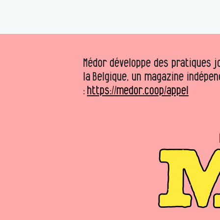
Médor développe des pratiques jo
la Belgique, un magazine indépen
:
https://medor.coop/appel