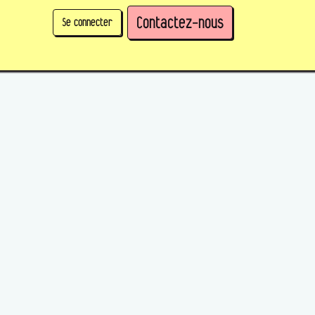
Contactez-nous
Se connecter
physique)
Prendre des parts en tant qu'organisation