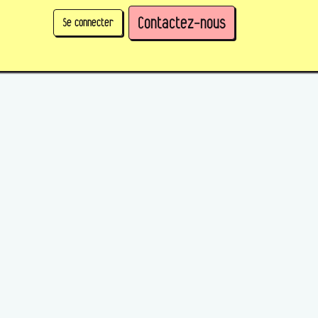
Contactez-nous
Se connecter
physique)
Prendre des parts en tant qu'organisation