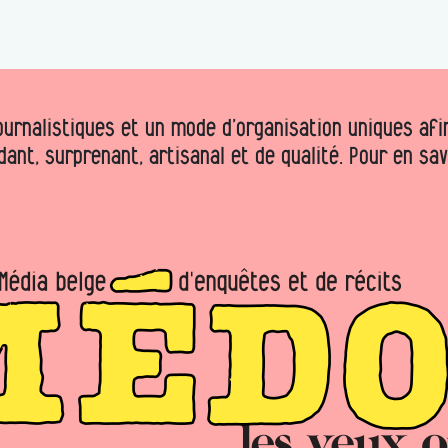
urnalistiques et un mode d’organisation uniques afin 
dant, surprenant, artisanal et de qualité. Pour en sa