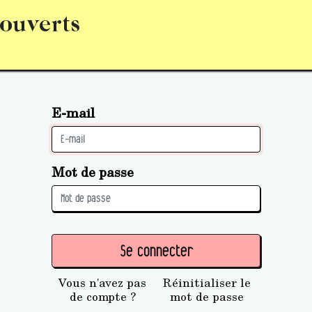
 ouverts
abonnement
S’abonner
Acquérir des parts (personne 
E-mail
Mot de passe
Se connecter
Vous n'avez pas
Réinitialiser le
de compte ?
mot de passe