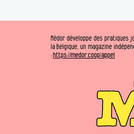
Médor développe des pratiques jo
la Belgique, un magazine indépen
:
https://medor.coop/appel