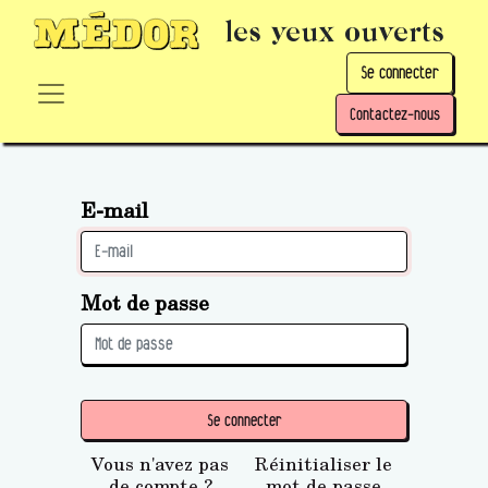
les yeux ouverts
Se connecter
Contactez-nous
E-mail
Mot de passe
Se connecter
Vous n'avez pas
Réinitialiser le
de compte ?
mot de passe