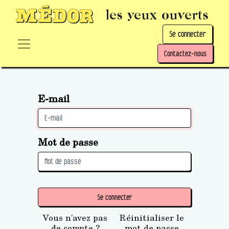
les yeux ouverts
Se connecter
Contactez-nous
E-mail
Mot de passe
Se connecter
Vous n'avez pas
Réinitialiser le
de compte ?
mot de passe