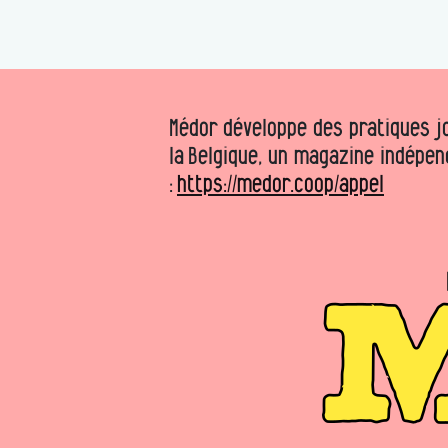
Médor développe des pratiques jo
la Belgique, un magazine indépen
:
https://medor.coop/appel