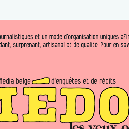
urnalistiques et un mode d’organisation uniques afin 
dant, surprenant, artisanal et de qualité. Pour en sa