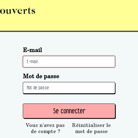
 ouverts
abonnement
S’abonner
Acquérir des parts (personne 
E-mail
Mot de passe
Se connecter
Vous n'avez pas
Réinitialiser le
de compte ?
mot de passe