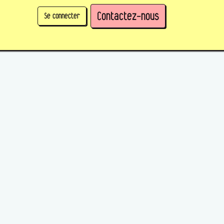
Contactez-nous
Se connecter
physique)
Prendre des parts en tant qu'organisation