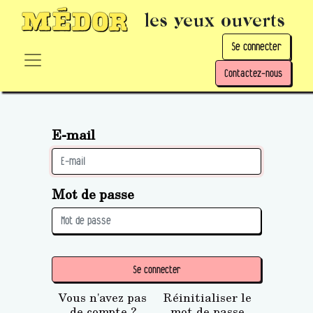
les yeux ouverts
Se connecter
Contactez-nous
E-mail
Mot de passe
Se connecter
Vous n'avez pas
Réinitialiser le
de compte ?
mot de passe