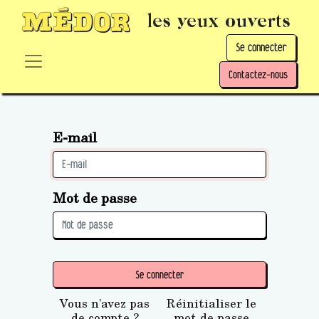
les yeux ouverts
Se connecter
Contactez-nous
E-mail
Mot de passe
Se connecter
Vous n'avez pas
Réinitialiser le
de compte ?
mot de passe