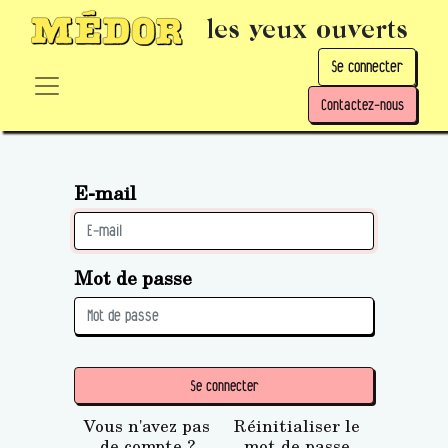
les yeux ouverts
Se connecter
Contactez-nous
E-mail
Mot de passe
Se connecter
Vous n'avez pas
Réinitialiser le
de compte ?
mot de passe