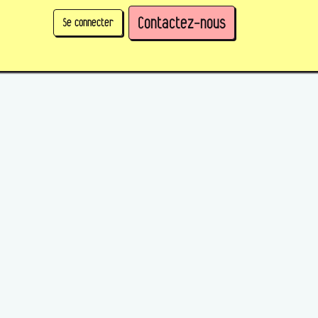
Contactez-nous
Se connecter
physique)
Prendre des parts en tant qu'organisation