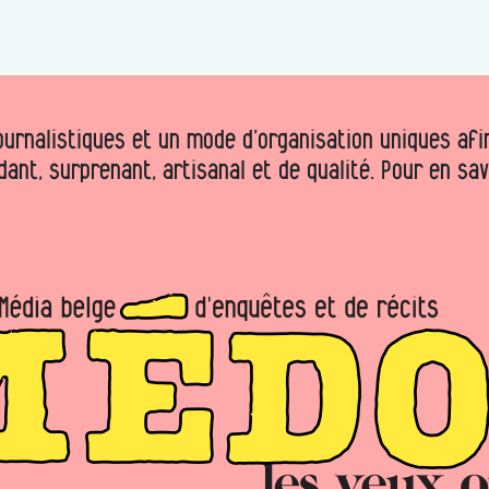
urnalistiques et un mode d’organisation uniques afin 
dant, surprenant, artisanal et de qualité. Pour en sa