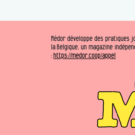
Médor développe des pratiques jo
la Belgique, un magazine indépen
:
https://medor.coop/appel