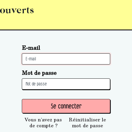
 ouverts
abonnement
S’abonner
Acquérir des parts (personne 
E-mail
Mot de passe
Se connecter
Vous n'avez pas
Réinitialiser le
de compte ?
mot de passe