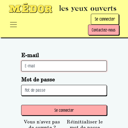
les yeux ouverts
Se connecter
Contactez-nous
E-mail
Mot de passe
Se connecter
Vous n'avez pas
Réinitialiser le
de compte ?
mot de passe