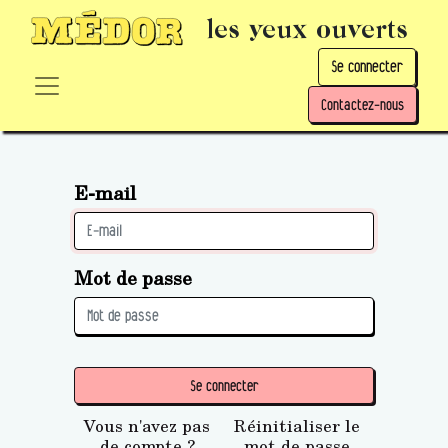
les yeux ouverts
Se connecter
Contactez-nous
E-mail
Mot de passe
Se connecter
Vous n'avez pas
Réinitialiser le
de compte ?
mot de passe