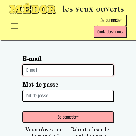
les yeux ouverts
Se connecter
Contactez-nous
E-mail
Mot de passe
Se connecter
Vous n'avez pas
Réinitialiser le
de compte ?
mot de passe