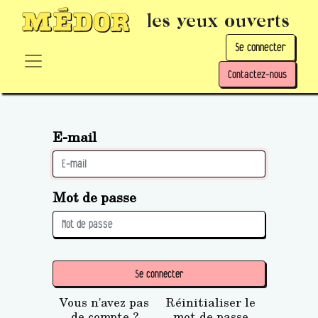
les yeux ouverts
Se connecter
Contactez-nous
E-mail
Mot de passe
Se connecter
Vous n'avez pas
Réinitialiser le
de compte ?
mot de passe