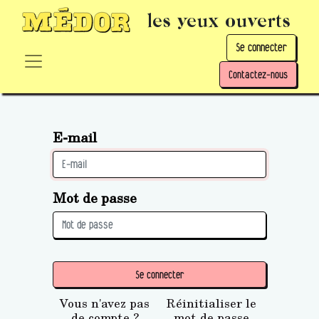
les yeux ouverts
Se connecter
Contactez-nous
E-mail
Mot de passe
Se connecter
Vous n'avez pas
Réinitialiser le
de compte ?
mot de passe