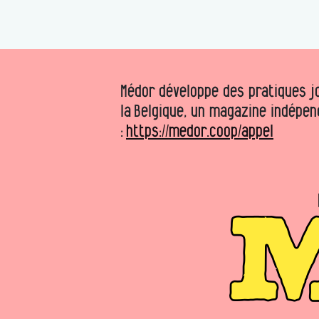
Médor développe des pratiques jo
la Belgique, un magazine indépen
:
https://medor.coop/appel