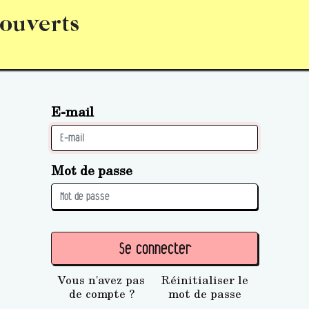
 ouverts
abonnement
S’abonner
Acquérir des parts (personne 
E-mail
Mot de passe
Se connecter
Vous n'avez pas
Réinitialiser le
de compte ?
mot de passe