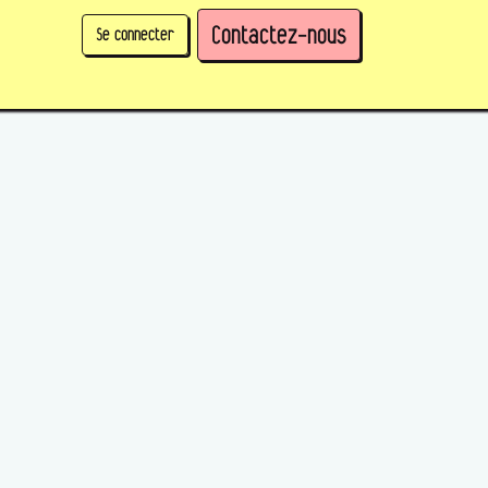
Contactez-nous
Se connecter
physique)
Prendre des parts en tant qu'organisation