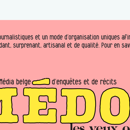
urnalistiques et un mode d’organisation uniques afin 
dant, surprenant, artisanal et de qualité. Pour en sa