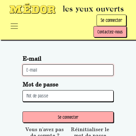
les yeux ouverts
Se connecter
Contactez-nous
E-mail
Mot de passe
Se connecter
Vous n'avez pas
Réinitialiser le
de compte ?
mot de passe