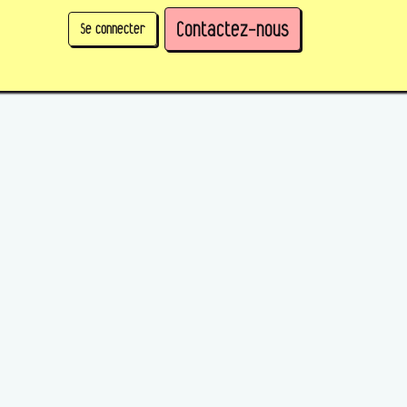
Contactez-nous
Se connecter
physique)
Prendre des parts en tant qu'organisation