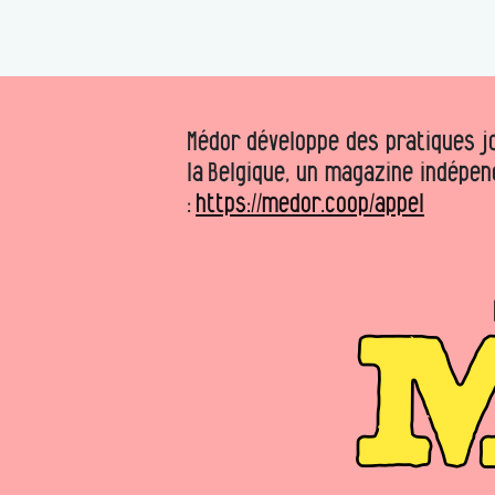
Médor développe des pratiques jo
la Belgique, un magazine indépen
:
https://medor.coop/appel