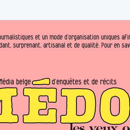
urnalistiques et un mode d’organisation uniques afin 
dant, surprenant, artisanal et de qualité. Pour en sa