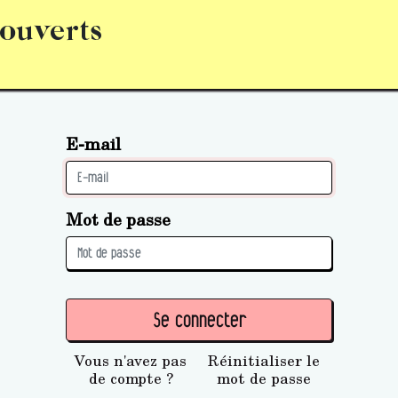
 ouverts
abonnement
S’abonner
Acquérir des parts (personne 
E-mail
Mot de passe
Se connecter
Vous n'avez pas
Réinitialiser le
de compte ?
mot de passe