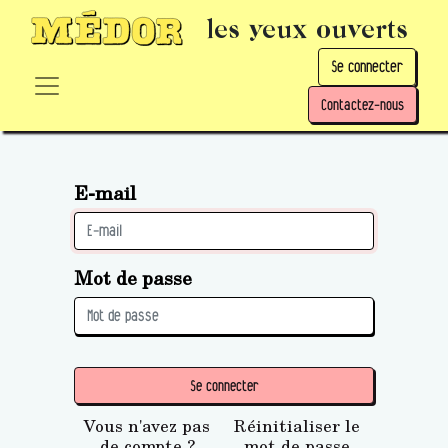
les yeux ouverts
Se connecter
Contactez-nous
E-mail
Mot de passe
Se connecter
Vous n'avez pas
Réinitialiser le
de compte ?
mot de passe