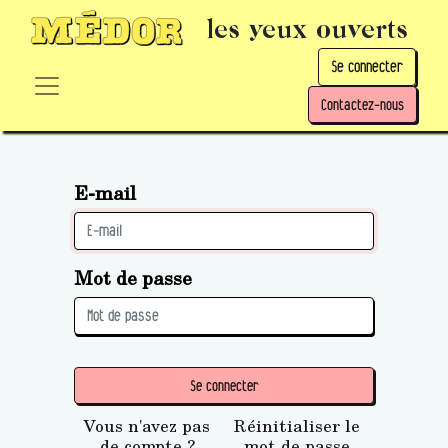
les yeux ouverts
Se connecter
Contactez-nous
E-mail
Mot de passe
Se connecter
Vous n'avez pas
Réinitialiser le
de compte ?
mot de passe