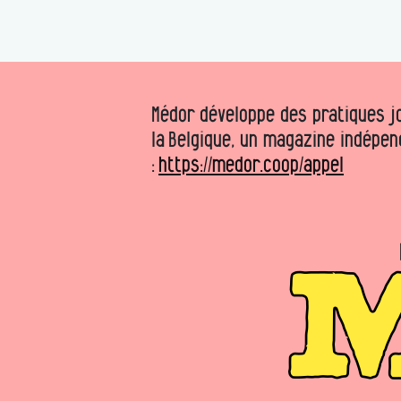
Médor développe des pratiques jo
la Belgique, un magazine indépen
:
https://medor.coop/appel