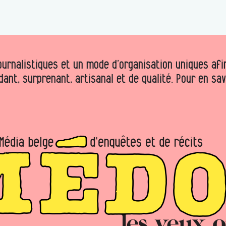
urnalistiques et un mode d’organisation uniques afin 
dant, surprenant, artisanal et de qualité. Pour en sa