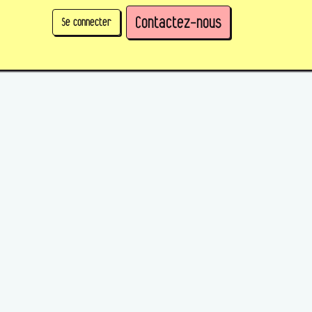
Contactez-nous
Se connecter
physique)
Prendre des parts en tant qu'organisation