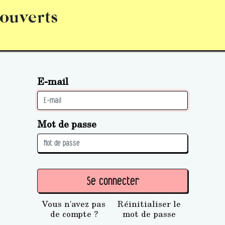
 ouverts
abonnement
S’abonner
Acquérir des parts (personne 
E-mail
Mot de passe
Se connecter
Vous n'avez pas
Réinitialiser le
de compte ?
mot de passe