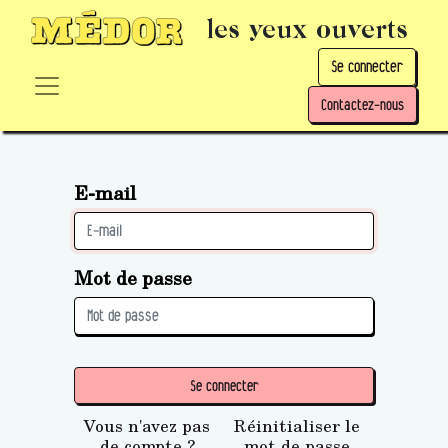
les yeux ouverts
Se connecter
Contactez-nous
E-mail
Mot de passe
Se connecter
Vous n'avez pas
Réinitialiser le
de compte ?
mot de passe