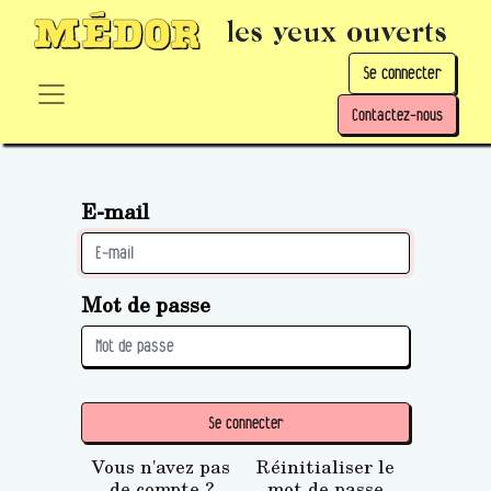
les yeux ouverts
Se connecter
Contactez-nous
E-mail
Mot de passe
Se connecter
Vous n'avez pas
Réinitialiser le
de compte ?
mot de passe