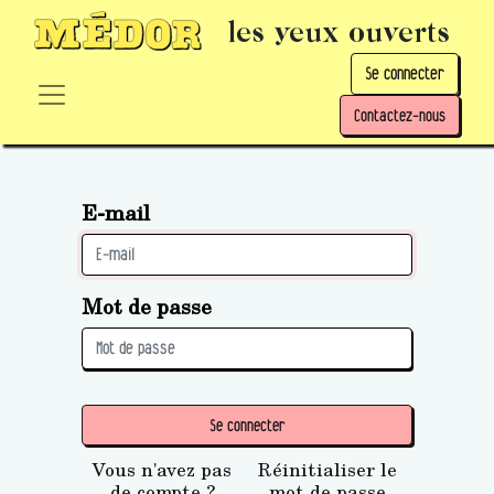
les yeux ouverts
Se connecter
Contactez-nous
E-mail
Mot de passe
Se connecter
Vous n'avez pas
Réinitialiser le
de compte ?
mot de passe