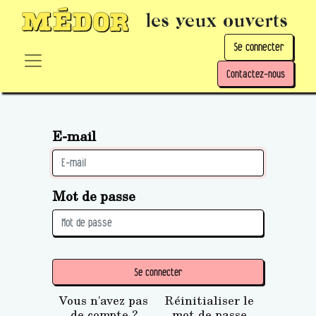
les yeux ouverts
Se connecter
Contactez-nous
E-mail
Mot de passe
Se connecter
Vous n'avez pas
Réinitialiser le
de compte ?
mot de passe