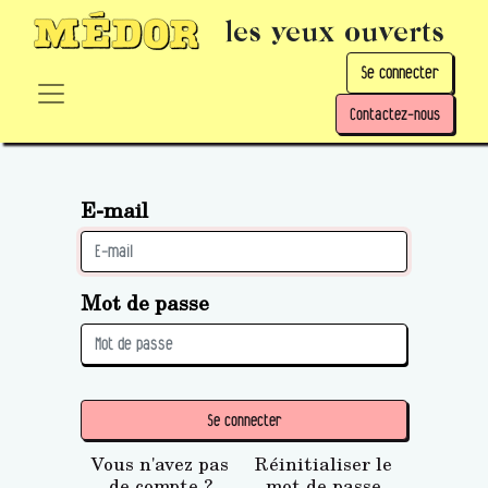
les yeux ouverts
Se connecter
Contactez-nous
E-mail
Mot de passe
Se connecter
Vous n'avez pas
Réinitialiser le
de compte ?
mot de passe