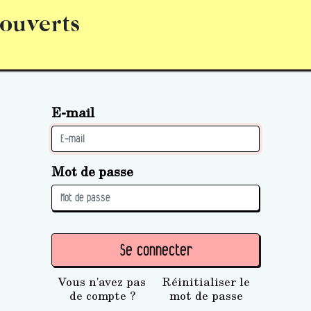
 ouverts
abonnement
S’abonner
Acquérir des parts (personne 
E-mail
Mot de passe
Se connecter
Vous n'avez pas
Réinitialiser le
de compte ?
mot de passe