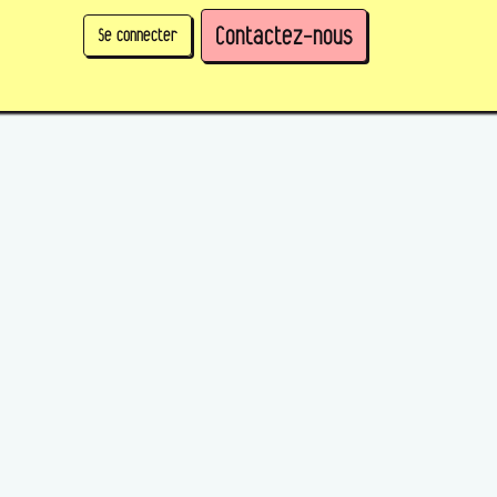
Contactez-nous
Se connecter
physique)
Prendre des parts en tant qu'organisation