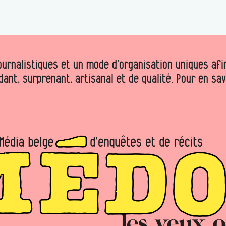
urnalistiques et un mode d’organisation uniques afin 
dant, surprenant, artisanal et de qualité. Pour en sa