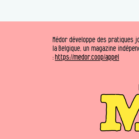
Médor développe des pratiques jo
la Belgique, un magazine indépen
:
https://medor.coop/appel