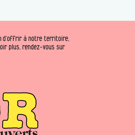
d’offrir à notre territoire,
voir plus, rendez-vous sur