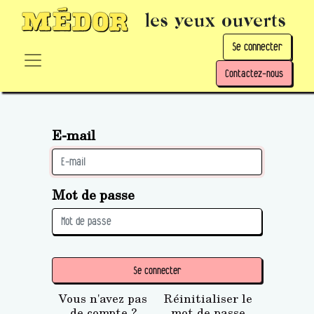
les yeux ouverts
Se connecter
Contactez-nous
E-mail
Mot de passe
Se connecter
Vous n'avez pas
Réinitialiser le
de compte ?
mot de passe