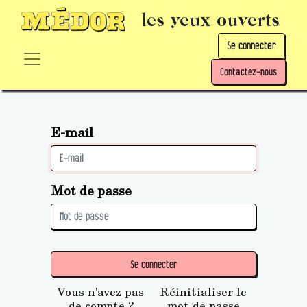
les yeux ouverts
Se connecter
Contactez-nous
E-mail
Mot de passe
Se connecter
Vous n'avez pas
Réinitialiser le
de compte ?
mot de passe